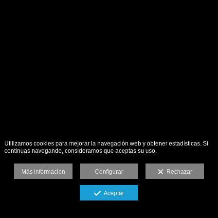
Utilizamos cookies para mejorar la navegación web y obtener estadísticas. Si
continuas navegando, consideramos que aceptas su uso.
Más información
Configurar
Rechazar
Aceptar