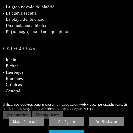
- La gran nevada de Madrid
- La cueva secreta
- La playa del Silencio
- Una mala mala hierba
- El jaramago, una planta que pinta
CATEGORÍAS
- Inicio
- Bichos
- Hierbajos
- Rincones
- Crónicas
- General
Utilizamos cookies para mejorar la navegación web y obtener estadísticas. Si
continuas navegando, consideramos que aceptas su uso.
Ver anterior
Ver siguiente
Más información
Configurar
Rechazar
Aviso legal