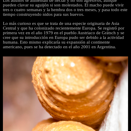
Los adultos se alimentan de néctar y no son agresivos, aunque
pueden clavar su aguijón si son molestados. El macho puede vivir
tres o cuatro semanas y la hembra dos o tres meses, y pasa todo este
tiempo construyendo nidos para sus huevos.
Lo más curioso es que se trata de una especie originaria de Asia
Central y que ha colonizado recientemente Europa. Se registró por
primera vez en el año 1979 en el pueblo Austriaco de Grätsch y se
cree que su introducción en Europa pudo ser debido a la actividad
humana. Esto mismo explicaría su expansión al continente
americano, pues se ha detectado en el año 2001 en Argentina.