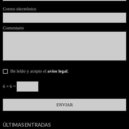
Correo electrónico
Comentario
He leído y acepto el
aviso legal
.
6 + 6 =
ÚLTIMAS ENTRADAS